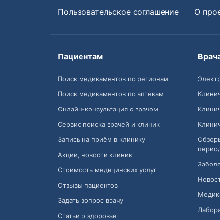
Пользовательское соглашение
О про
Пациентам
Врач
Поиск медикаментов по регионам
Электр
Поиск медикаментов по аптекам
Клини
Онлайн-консультация с врачом
Клини
Сервис поиска врачей и клиник
Клини
Запись на приём в клинику
Обзор
перио
Акции, новости клиник
Заболе
Стоимость медицинских услуг
Новост
Отзывы пациентов
Медик
Задать вопрос врачу
Лабора
Статьи о здоровье