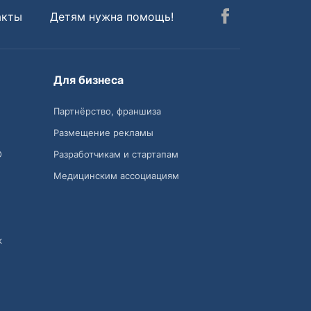
акты
Детям нужна помощь!
Для бизнеса
Партнёрство, франшиза
Размещение рекламы
О
Разработчикам и стартапам
Медицинским ассоциациям
к