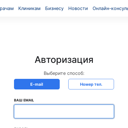
рачам
Клиникам
Бизнесу
Новости
Онлайн-консул
Авторизация
Выберите способ:
E-mail
Номер тел.
ВАШ EMAIL