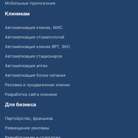
Мобильные приложения
Клиникам
Автоматизация клиник, МИС
Автоматизация стоматологий
Автоматизация клиник ВРТ, ЭКО
Автоматизация стационаров
Автоматизация аптек
Автоматизация блока питания
Реклама и продвижение клиник
Разработка сайта клиники
Для бизнеса
Партнёрство, франшиза
Размещение рекламы
Разработчикам и стартапам