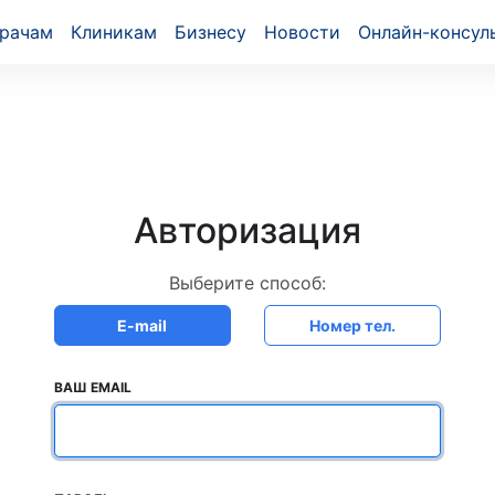
рачам
Клиникам
Бизнесу
Новости
Онлайн-консул
Авторизация
Выберите способ:
E-mail
Номер тел.
ВАШ EMAIL