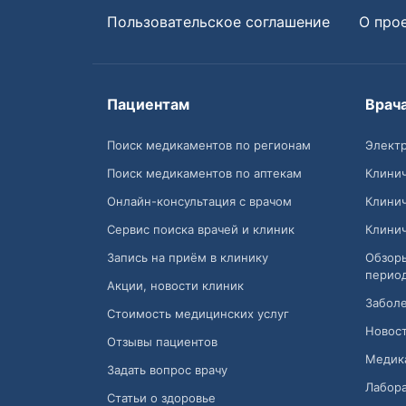
Пользовательское соглашение
О про
Пациентам
Врач
Поиск медикаментов по регионам
Электр
Поиск медикаментов по аптекам
Клини
Онлайн-консультация с врачом
Клини
Сервис поиска врачей и клиник
Клини
Запись на приём в клинику
Обзор
перио
Акции, новости клиник
Заболе
Стоимость медицинских услуг
Новост
Отзывы пациентов
Медик
Задать вопрос врачу
Лабора
Статьи о здоровье