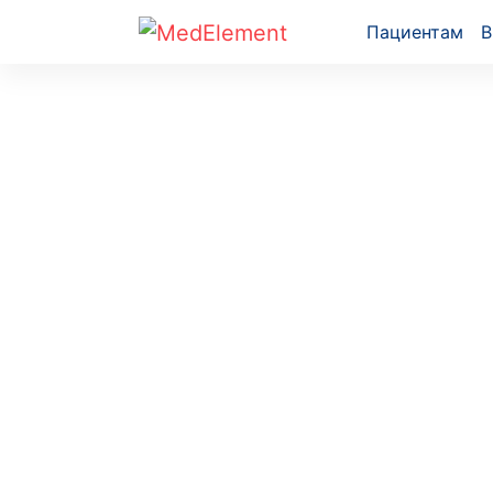
Пациентам
В