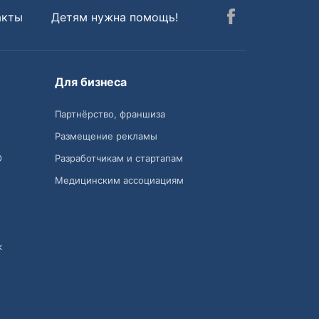
акты
Детям нужна помощь!
Для бизнеса
Партнёрство, франшиза
Размещение рекламы
О
Разработчикам и стартапам
Медицинским ассоциациям
к